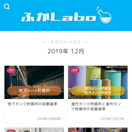
― ARCHIVES ―
2019年 12月
法令
法令
地下タンク貯蔵所の設置基準
屋内タンク貯蔵所と屋外タン
ク貯蔵所の設置基準
2019年12月30日
2019年12月29日