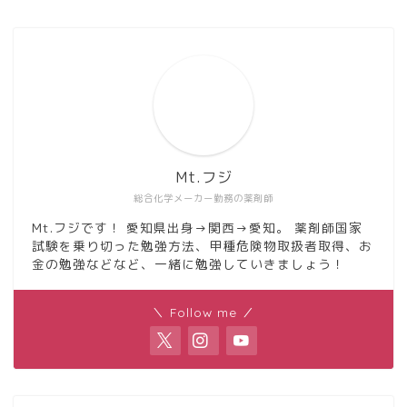
Mt.フジ
総合化学メーカー勤務の薬剤師
Mt.フジです！ 愛知県出身→関西→愛知。 薬剤師国家
試験を乗り切った勉強方法、甲種危険物取扱者取得、お
金の勉強などなど、一緒に勉強していきましょう！
＼ Follow me ／