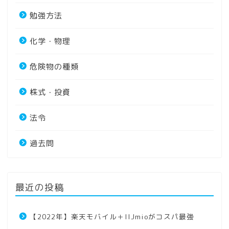
勉強方法
化学・物理
危険物の種類
株式・投資
法令
過去問
最近の投稿
【2022年】楽天モバイル＋IIJmioがコスパ最強