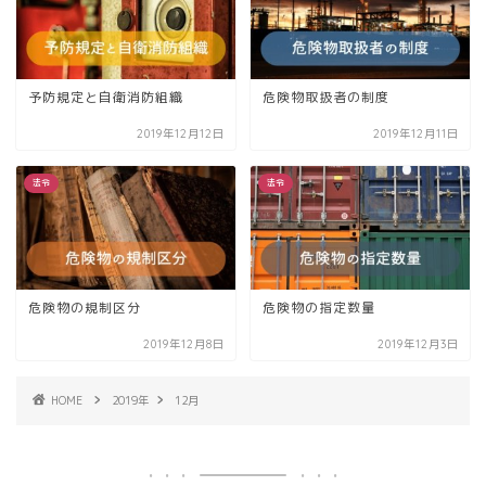
予防規定と自衛消防組織
危険物取扱者の制度
2019年12月12日
2019年12月11日
法令
法令
危険物の規制区分
危険物の指定数量
2019年12月8日
2019年12月3日
HOME
2019年
12月