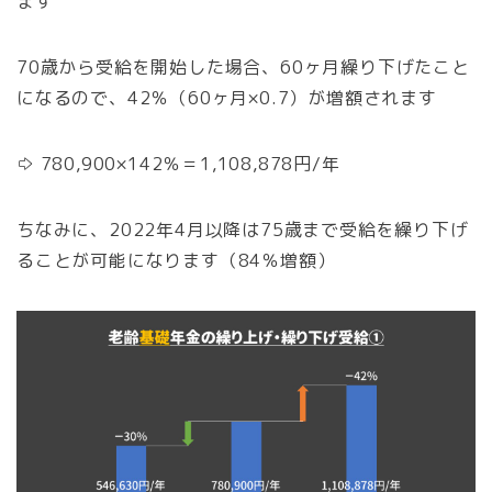
ます
70歳から受給を開始した場合、60ヶ月繰り下げたこと
になるので、42％（60ヶ月×0.7）が増額されます
⇨ 780,900×142％＝1,108,878円/年
ちなみに、2022年4月以降は75歳まで受給を繰り下げ
ることが可能になります（84％増額）