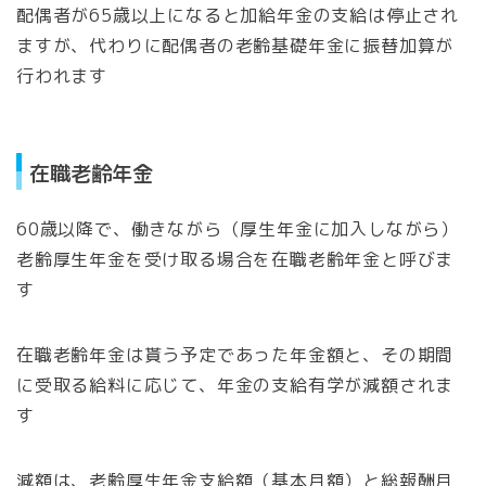
配偶者が65歳以上になると加給年金の支給は停止され
ますが、代わりに配偶者の老齢基礎年金に振替加算が
行われます
在職老齢年金
60歳以降で、働きながら（厚生年金に加入しながら）
老齢厚生年金を受け取る場合を在職老齢年金と呼びま
す
在職老齢年金は貰う予定であった年金額と、その期間
に受取る給料に応じて、年金の支給有学が減額されま
す
減額は、老齢厚生年金支給額（基本月額）と総報酬月