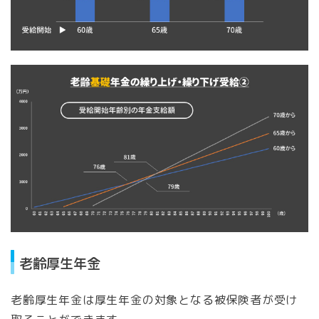
老齢厚生年金
老齢厚生年金は厚生年金の対象となる被保険者が受け