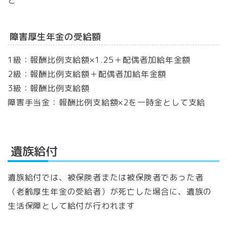
と
障害厚生年金の受給額
1級：報酬比例支給額×1.25＋配偶者加給年金額
2級：報酬比例支給額＋配偶者加給年金額
3級：報酬比例支給額
障害手当金：報酬比例支給額×2を一時金として支給
遺族給付
遺族給付では、被保険者または被保険者であった者
（老齢厚生年金の受給者）が死亡した場合に、遺族の
生活保障として給付が行われます