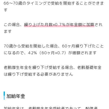
66～70歳のタイミングで受給を開始することができま
す
この場合、
繰り上げた月数×0.7％が年金額に加算
され
ます
70歳から受給を開始した場合、60ヶ月繰り下げたこと
になるので、42％（60ヶ月×0.7）が増額されます
老齢厚生年金を繰り下げ受給する場合、老齢基礎年金
は繰り下げ受給する必要がありません
加給年金
加給年金は、老齢厚生年金受給者であって、配偶者