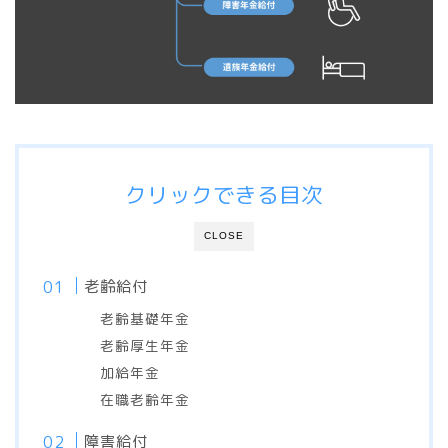
クリックできる目次
CLOSE
老齢給付
老齢基礎年金
老齢厚生年金
加給年金
在職老齢年金
障害給付