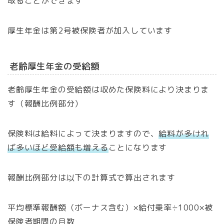
取ることができます
厚生年金は第2号被保険者が加入しています
老齢厚生年金の受給額
老齢厚生年金の受給額は収めた保険料により決まりま
す（報酬比例部分）
保険料は給料によって決まりますので、
給料が多けれ
ば多いほど受給額も増える
ことになります
報酬比例部分は以下の計算式で算出されます
平均標準報酬額（ボーナス含む）×給付乗率÷1000×被
保険者期間の月数