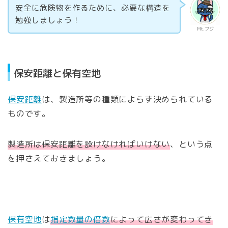
安全に危険物を作るために、必要な構造を
勉強しましょう！
Mt.フジ
保安距離と保有空地
保安距離
は、製造所等の種類によらず決められている
ものです。
製造所は保安距離を設けなければいけない
、という点
を押さえておきましょう。
保有空地
は
指定数量の倍数
によって広さが変わってき