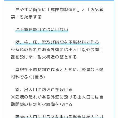
・見やすい箇所に「危険物製造所」と「火気厳
禁」を掲示する
・
地下室を設けてはいけない
・
壁、柱、床、梁及び階段を不燃材料で作る
※延焼の恐れがある外壁には出入口以外の開口
部を設けず、耐火構造の壁とする
・屋根を不燃材料で作るとともに、軽量な不燃
材料でふく(覆う)
・窓、出入口に防火戸を設ける
※延焼の恐れがある外壁に設ける出入口には自
動閉鎖の特定防火設備を設ける
・
窓や出入口にガラスを用いる場合は網入りガ