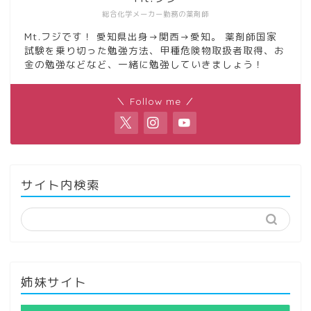
総合化学メーカー勤務の薬剤師
Mt.フジです！ 愛知県出身→関西→愛知。 薬剤師国家
試験を乗り切った勉強方法、甲種危険物取扱者取得、お
金の勉強などなど、一緒に勉強していきましょう！
＼ Follow me ／
サイト内検索
姉妹サイト