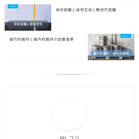
保安距離と保有空地と敷地内距離
屋内貯蔵所と屋外貯蔵所の設置基準
Mt.フジ