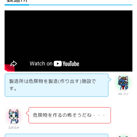
製造所は危険物を製造(作り出す)施設で
す。
Mt.フジ
危険物を作るの怖そうだね・・・
ふかふか