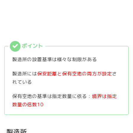
製造所の設置基準は様々な制限がある
製造所には
保安距離と保有空地の両方が設定
さ
れている
保有空地の基準は指定数量に依る：
境界は指定
数量の倍数10
製造所