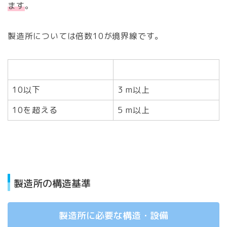
ます
。
製造所については倍数10が境界線です。
指定数量の倍数
保有空地の広さ(距離)
10以下
3 m以上
10を超える
5 m以上
製造所の構造基準
製造所に必要な構造・設備