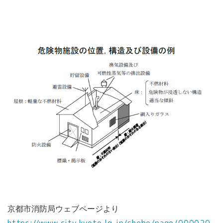
京都市消防局ウェブページより
https://www.city.kyoto.lg.jp/shobo/page/000020