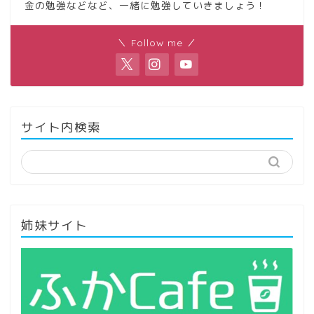
金の勉強などなど、一緒に勉強していきましょう！
＼ Follow me ／
サイト内検索
姉妹サイト