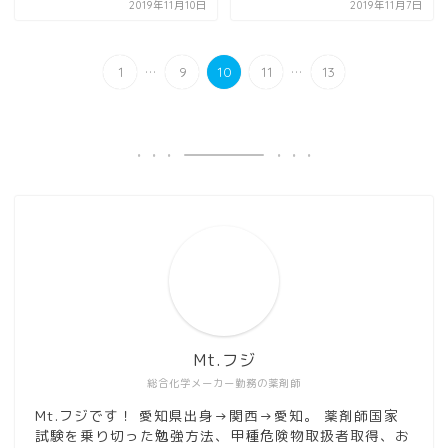
2019年11月10日
2019年11月7日
...
...
1
9
10
11
13
Mt.フジ
総合化学メーカー勤務の薬剤師
Mt.フジです！ 愛知県出身→関西→愛知。 薬剤師国家
試験を乗り切った勉強方法、甲種危険物取扱者取得、お