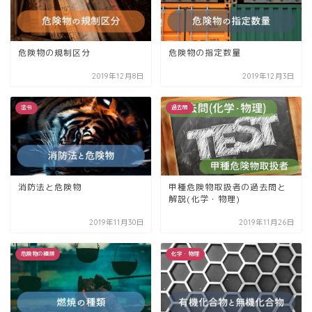
危険物の規制区分
危険物の指定数量
2019年12月8日
2019年12月3日
法令
過去問
甲種危険物取扱者の過去問と
消防法と危険物
解説(化学・物理)
2019年11月30日
2019年11月26日
危険物の種類
化学・物理