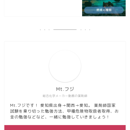
Mt.フジ
総合化学メーカー勤務の薬剤師
Mt.フジです！ 愛知県出身→関西→愛知。 薬剤師国家
試験を乗り切った勉強方法、甲種危険物取扱者取得、お
金の勉強などなど、一緒に勉強していきましょう！