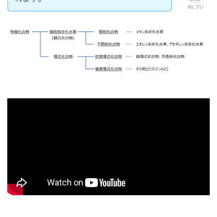
Mt.フジ