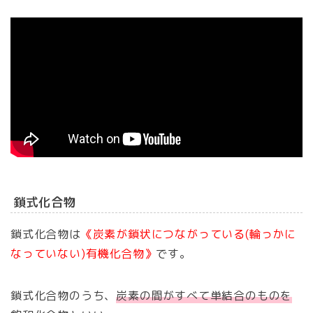
鎖式化合物
鎖式化合物は
《炭素が鎖状につながっている(輪っかに
なっていない)有機化合物》
です。
鎖式化合物のうち、
炭素の間がすべて単結合のものを