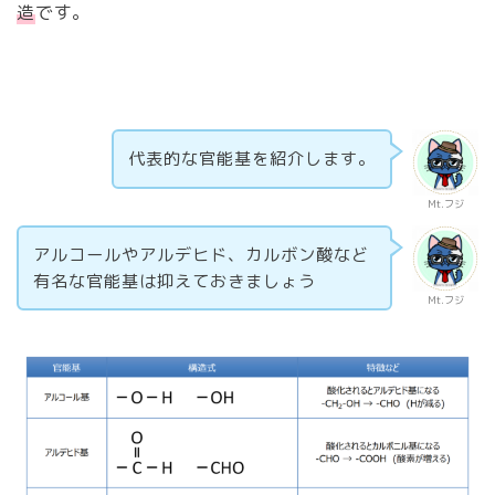
造
です。
代表的な官能基を紹介します。
Mt.フジ
アルコールやアルデヒド、カルボン酸など
有名な官能基は抑えておきましょう
Mt.フジ