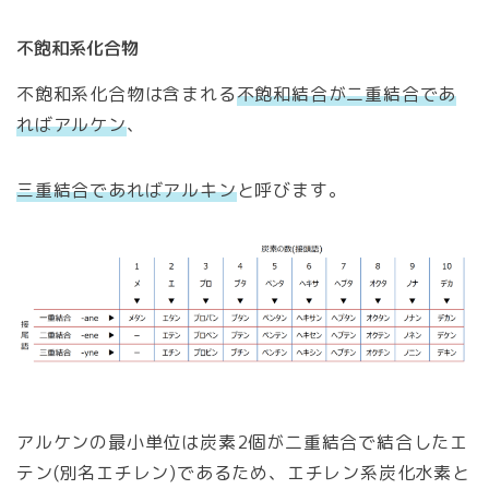
不飽和系化合物
不飽和系化合物は含まれる
不飽和結合が二重結合であ
ればアルケン
、
三重結合であればアルキン
と呼びます。
アルケンの最小単位は炭素2個が二重結合で結合したエ
テン(別名エチレン)であるため、エチレン系炭化水素と