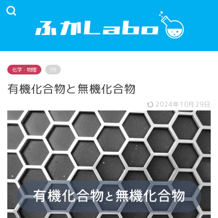
化学・物理
PR
有機化合物と無機化合物
2024年10月29日