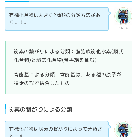
有機化合物は大きく2種類の分類方法があ
ります。
Mt.フジ
炭素の繋がりによる分類：脂肪族炭化水素(鎖式
化合物)と環式化合物(芳香族を含む)
官能基による分類：官能基は、ある種の原子が
特定の形で結合したもの
炭素の繋がりによる分類
有機化合物は炭素の繋がりによって分類さ
れます。