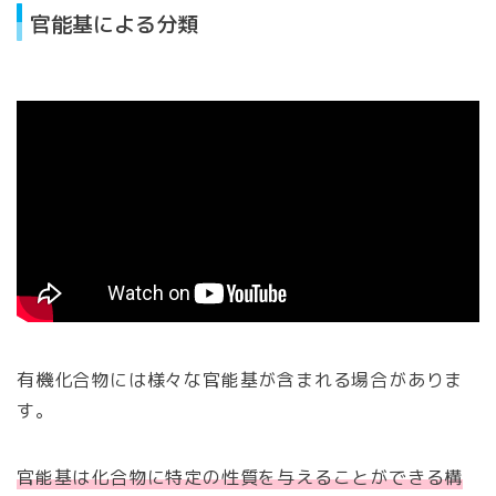
官能基による分類
有機化合物には様々な官能基が含まれる場合がありま
す。
官能基は化合物に特定の性質を与えることができる構