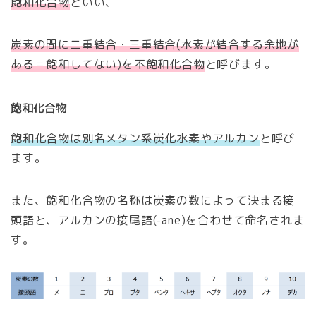
飽和化合物
といい、
炭素の間に二重結合・三重結合(水素が結合する余地が
ある＝飽和してない)を不飽和化合物
と呼びます。
飽和化合物
飽和化合物は別名メタン系炭化水素やアルカン
と呼び
ます。
また、飽和化合物の名称は炭素の数によって決まる接
頭語と、アルカンの接尾語(-ane)を合わせて命名されま
す。