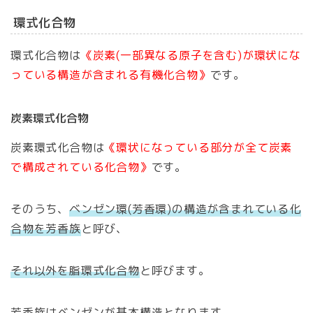
環式化合物
環式化合物は
《炭素(一部異なる原子を含む)が環状にな
っている構造が含まれる有機化合物》
です。
炭素環式化合物
炭素環式化合物は
《環状になっている部分が全て炭素
で構成されている化合物》
です。
そのうち、
ベンゼン環(芳香環)の構造が含まれている化
合物を芳香族
と呼び、
それ以外を脂環式化合物
と呼びます。
芳香族はベンゼンが基本構造となります。