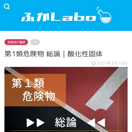
危険物の種類
PR
第1類危険物 総論｜酸化性固体
2021年3月10日