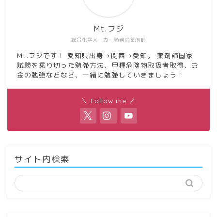
Mt.フジ
総合化学メーカー勤務の薬剤師
Mt.フジです！ 愛知県出身→関西→愛知。 薬剤師国家
試験を乗り切った勉強方法、甲種危険物取扱者取得、お
金の勉強などなど、一緒に勉強していきましょう！
＼ Follow me ／
サイト内検索