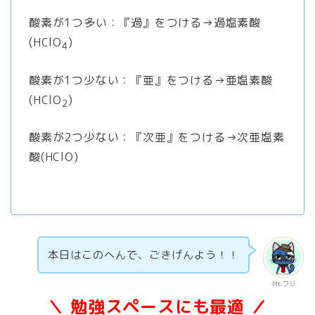
酸素が1つ多い：『過』をつける→過塩素酸
(HClO
)
4
酸素が1つ少ない：『亜』をつける→亜塩素酸
(HClO
)
2
酸素が2つ少ない：『次亜』をつける→次亜塩素
酸(HClO)
本日はこのへんで、ごきげんよう！！
Mt.フジ
＼ 勉強スペースにも最適 ／