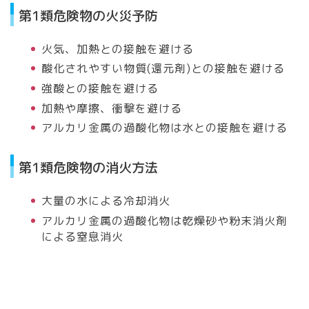
第1類危険物の火災予防
火気、加熱との接触を避ける
酸化されやすい物質(還元剤)との接触を避ける
強酸との接触を避ける
加熱や摩擦、衝撃を避ける
アルカリ金属の過酸化物は水との接触を避ける
第1類危険物の消火方法
大量の水による冷却消火
アルカリ金属の過酸化物は乾燥砂や粉末消火剤
による窒息消火