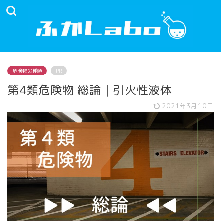
危険物の種類
PR
第4類危険物 総論｜引火性液体
2021年3月10日