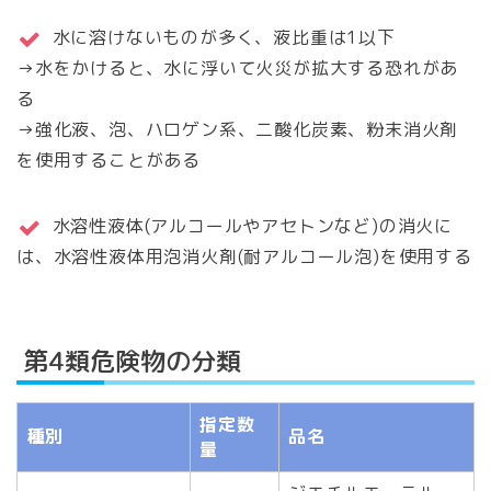
水に溶けないものが多く、液比重は1以下
→水をかけると、水に浮いて火災が拡大する恐れがあ
る
→強化液、泡、ハロゲン系、二酸化炭素、粉末消火剤
を使用することがある
水溶性液体(アルコールやアセトンなど)の消火に
は、水溶性液体用泡消火剤(耐アルコール泡)を使用する
第4類危険物の分類
指定数
種別
品名
量