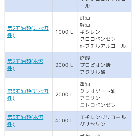
ール
灯油
軽油
第2石油類(非水溶
1000 L
キシレン
性)
クロロベンゼン
n-ブチルアルコール
酢酸
第2石油類(水溶
2000 L
プロピオン酸
性)
アクリル酸
重油
第3石油類(非水溶
クレオソート油
2000 L
性)
アニリン
ニトロベンゼン
第3石油類(水溶
エチレングリコール
4000 L
性)
グリセリン