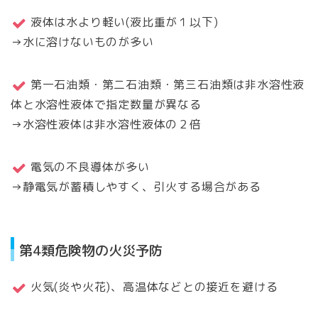
液体は水より軽い(液比重が１以下)
→水に溶けないものが多い
第一石油類・第二石油類・第三石油類は非水溶性液
体と水溶性液体で指定数量が異なる
→水溶性液体は非水溶性液体の２倍
電気の不良導体が多い
→静電気が蓄積しやすく、引火する場合がある
第4類危険物の火災予防
火気(炎や火花)、高温体などとの接近を避ける