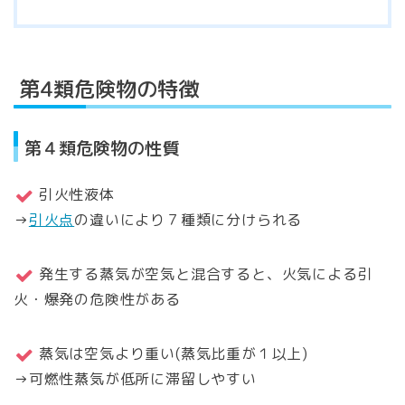
第4類危険物の特徴
第４類危険物の性質
引火性液体
→
引火点
の違いにより７種類に分けられる
発生する蒸気が空気と混合すると、火気による引
火・爆発の危険性がある
蒸気は空気より重い(蒸気比重が１以上)
→可燃性蒸気が低所に滞留しやすい