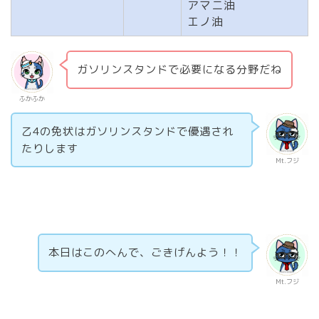
アマニ油
エノ油
ガソリンスタンドで必要になる分野だね
ふかふか
乙4の免状はガソリンスタンドで優遇され
たりします
Mt.フジ
本日はこのへんで、ごきげんよう！！
Mt.フジ