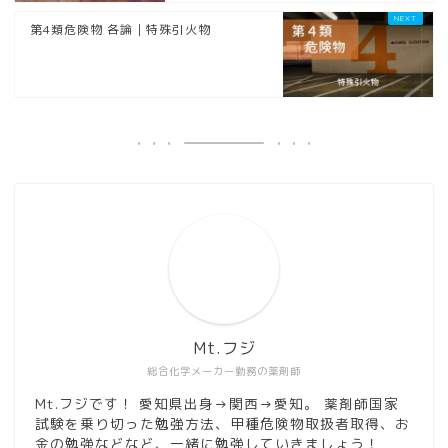
第4類危険物 各論｜特殊引火物
Mt.フジ
総合化学メーカー勤務の薬剤師
Mt.フジです！ 愛知県出身→関西→愛知。 薬剤師国家
試験を乗り切った勉強方法、甲種危険物取扱者取得、お
金の勉強などなど、一緒に勉強していきましょう！