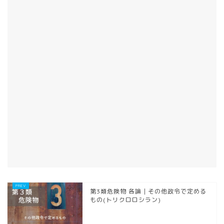
第3類危険物 各論｜その他政令で定める
もの(トリクロロシラン)