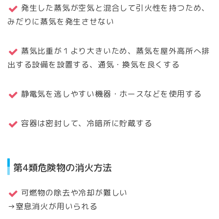
発生した蒸気が空気と混合して引火性を持つため、
みだりに蒸気を発生させない
蒸気比重が１より大きいため、蒸気を屋外高所へ排
出する設備を設置する、通気・換気を良くする
静電気を逃しやすい機器・ホースなどを使用する
容器は密封して、冷暗所に貯蔵する
第4類危険物の消火方法
可燃物の除去や冷却が難しい
→窒息消火が用いられる