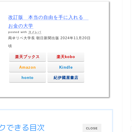
改訂版 本当の自由を手に入れる
お金の大学
posted with
ヨメレバ
両＠リベ大学長 朝日新聞出版 2024年11月20日
頃
楽天ブックス
楽天kobo
Amazon
Kindle
honto
紀伊國屋書店
クできる目次
CLOSE