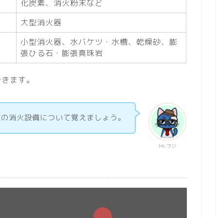
化炭素、消火粉末など
大型消火器
小型消火器、水バケツ・水槽、乾燥砂、膨
張ひる石・膨張真珠岩
できます。
種の消火設備について覚えましょう。
Mt.フジ