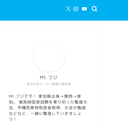
Mt.フジ
総合化学メーカー勤務の薬剤師
Mt.フジです！ 愛知県出身→関西→愛
知。 薬剤師国家試験を乗り切った勉強方
法、甲種危険物取扱者取得、お金の勉強
などなど、一緒に勉強していきましょ
う！