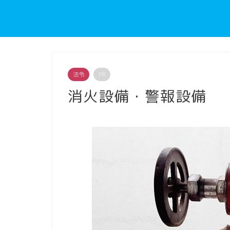
法令
PR
消火設備・警報設備