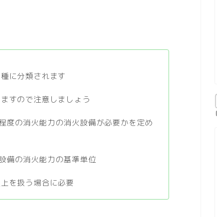
5種に分類されます
いますので注意しましょう
程度の消火能力の消火設備が必要かを定め
設備の消火能力の基準単位
以上を扱う場合に必要