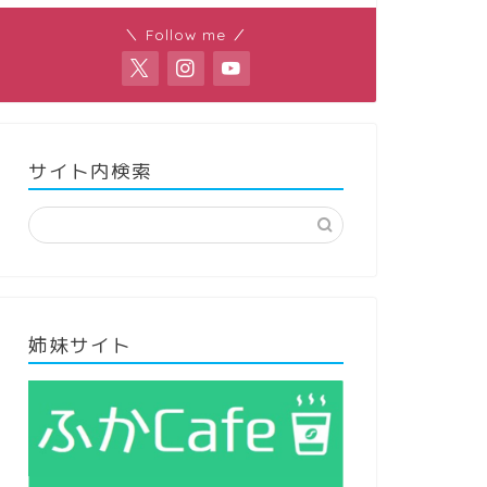
＼ Follow me ／
サイト内検索
姉妹サイト