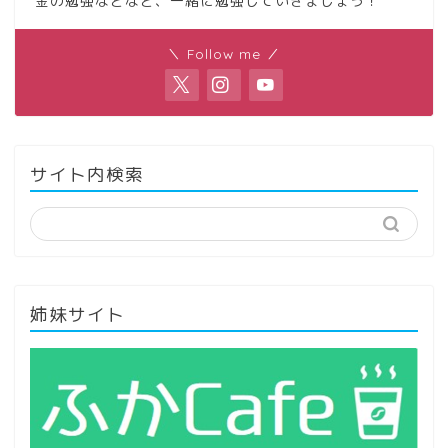
金の勉強などなど、一緒に勉強していきましょう！
＼ Follow me ／
サイト内検索
姉妹サイト