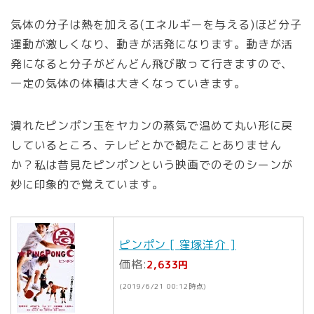
気体の分子は熱を加える(エネルギーを与える)ほど分子
運動が激しくなり、動きが活発になります。動きが活
発になると分子がどんどん飛び散って行きますので、
一定の気体の体積は大きくなっていきます。
潰れたピンポン玉をヤカンの蒸気で温めて丸い形に戻
しているところ、テレビとかで観たことありません
か？私は昔見たピンポンという映画でのそのシーンが
妙に印象的で覚えています。
ピンポン [ 窪塚洋介 ]
価格:
2,633円
(2019/6/21 00:12時点)