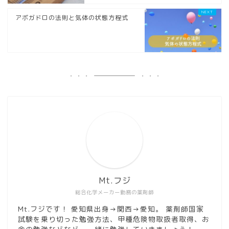
アボガドロの法則と気体の状態方程式
Mt.フジ
総合化学メーカー勤務の薬剤師
Mt.フジです！ 愛知県出身→関西→愛知。 薬剤師国家
試験を乗り切った勉強方法、甲種危険物取扱者取得、お