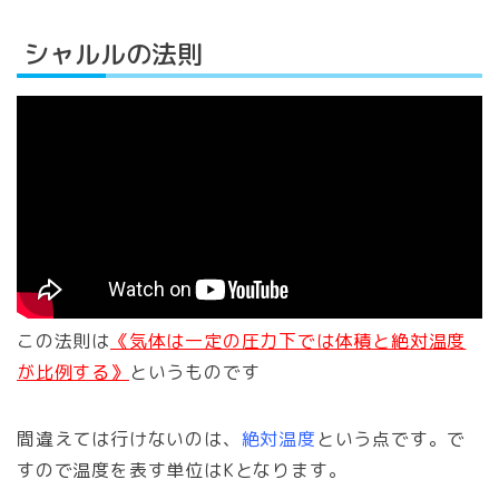
シャルルの法則
この法則は
《気体は一定の圧力下では体積と絶対温度
が比例する》
というものです
間違えては行けないのは、
絶対温度
という点です。で
すので温度を表す単位はKとなります。