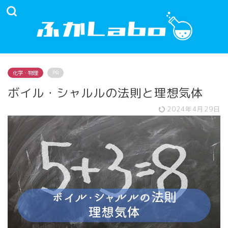
化学・物理
PR
ボイル・シャルルの法則と理想気体
2024年4月29日