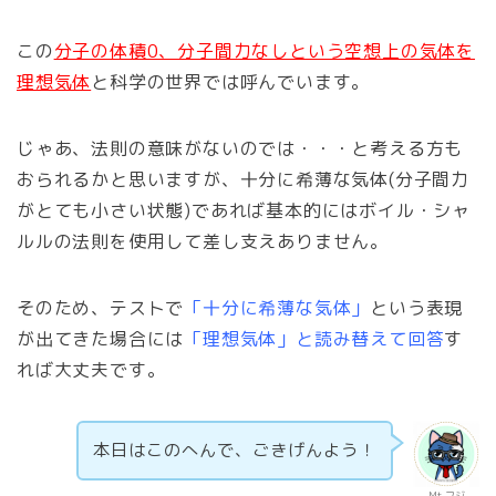
この
分子の体積0、分子間力なしという空想上の気体を
理想気体
と科学の世界では呼んでいます。
じゃあ、法則の意味がないのでは・・・と考える方も
おられるかと思いますが、十分に希薄な気体(分子間力
がとても小さい状態)であれば基本的にはボイル・シャ
ルルの法則を使用して差し支えありません。
そのため、テストで
「十分に希薄な気体」
という表現
が出てきた場合には
「理想気体」と読み替えて回答
す
れば大丈夫です。
本日はこのへんで、ごきげんよう！
Mt.フジ