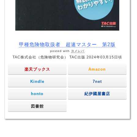
甲種危険物取扱者 超速マスター 第2版
posted with
ヨメレバ
TAC株式会社（危険物研究会） TAC出版 2024年03月15日頃
楽天ブックス
Amazon
Kindle
7net
honto
紀伊國屋書店
図書館