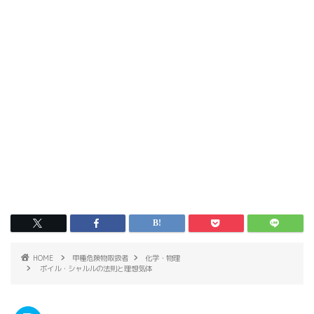
HOME
甲種危険物取扱者
化学・物理
ボイル・シャルルの法則と理想気体