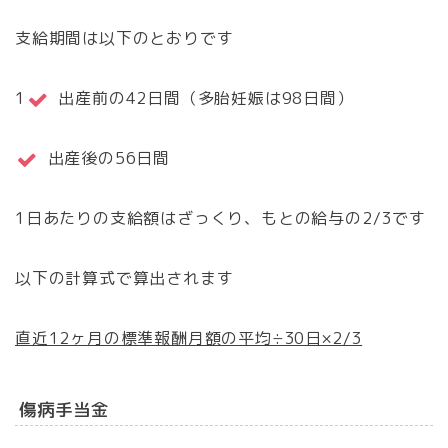
支給期間は以下のとおりです
1
出産前の42日間（多胎妊娠は98日間）
出産後の56日間
1日あたりの支給額はざっくり、もとの給与の2/3です
以下の計算式で算出されます
直近12ヶ月の標準報酬月額の平均÷30日×2/3
傷病手当金