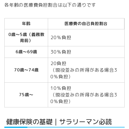
各年齢の医療費負担割合は以下の通りです
年齢
医療費の自己負担割合
0歳～5歳（義務教
20％負担
育前）
30％負担
6歳～69歳
20負担
（現役並みの所得がある場合3
70歳～74歳
0％負担）
10％負担
（現役並みの所得がある場合3
75歳～
0％負担）
健康保険の基礎｜サラリーマン必読